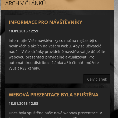
ARCHIV ČLÁNKŮ
INFORMACE PRO NÁVŠTĚVNÍKY
18.01.2015 12:59
Informujte Vaše návštěvníky co možná nejčastěji o
novinkách a akcích na Vašem webu. Aby se uživatelé
naučili Vaše stránky pravidelně navštěvovat je důležité
webovou prezentaci pravidelně aktualizovat. Pro
automatickou distribuci článků až k čtenáři můžete
využít RSS kanály.
Celý článek
WEBOVÁ PREZENTACE BYLA SPUŠTĚNA
18.01.2015 12:58
Dnes byla spuštěna naše nová webová prezentace. V