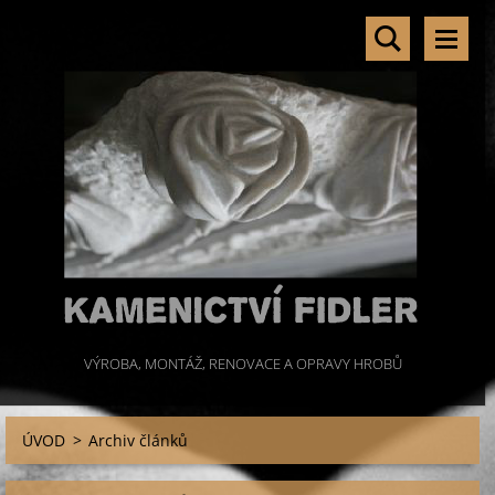
VÝROBA, MONTÁŽ, RENOVACE A OPRAVY HROBŮ
ÚVOD
>
Archiv článků